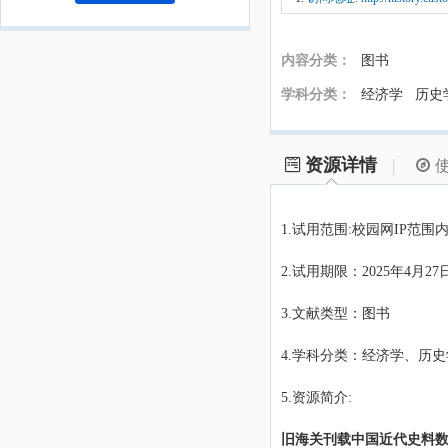
内容分类：
图书
学科分类：
经济学 历史
资源详情
|
1.试用范围:校园网IP范围
2.试用期限：2025年4月27日
3.文献类型：图书
4.学科分类：经济学、历
5.资源简介:
旧海关刊载中国近代史料