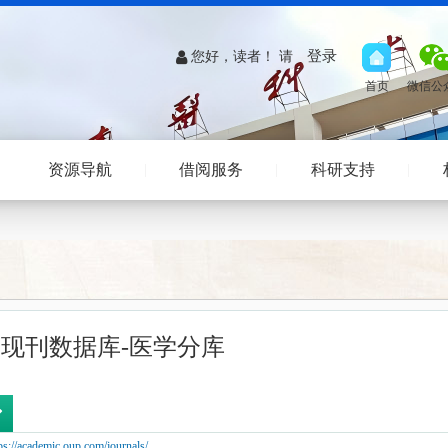
登录
您好，读者！ 请
资源导航
借阅服务
科研支持
现刊数据库-医学分库
//academic.oup.com/journals/