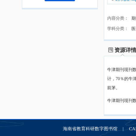
内容分类：
学科分类：
资源详
牛津期刊现刊
计，70％的牛
前茅。
牛津期刊现刊数
海南省教育科研数字图书馆
C