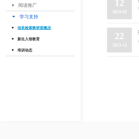
12
阅读推广
2024-01
学习支持
信息检索教研室概况
22
新生入馆教育
2023-12
培训动态