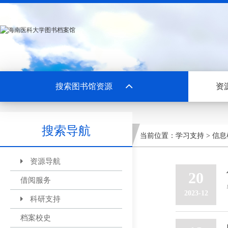
搜索图书馆资源
资
搜索导航
当前位置：
学习支持
>
信息
资源导航
20
借阅服务
2023-12
科研支持
档案校史