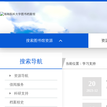
搜索图书馆资源
资
搜索导航
当前位置：
学习支持
资源导航
20
借阅服务
2023-12
科研支持
档案校史