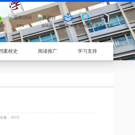
档案校史
阅读推广
学习支持
击量：18531