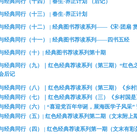
、与经典同行（十四）
|
春生·养正计划 （后记）
、与经典同行（十三）
| 春生·养正计划
、与经典同行（十二） | 经典图书荐读系列
——
《宋·团扇 
、与经典同行（十一） | 经典图书荐读系列
——
四书五经
、与经典同行（十）| 经典图书荐读系列第十期
与经典同行（九）｜红色经典荐读系列（第三期）“红色之
会后记
、与经典同行（八）｜红色经典荐读系列（第三期）《乡村
、与经典同行（七）｜红色经典荐读系列（三）《乡村国是
、与经典同行（六） | “喜迎党百年华诞，展海医学子风采
、与经典同行（五）| 红色经典荐读系列第二期（文末附上
、与经典同行（四） | 红色经典荐读系列第一期（文末有彩