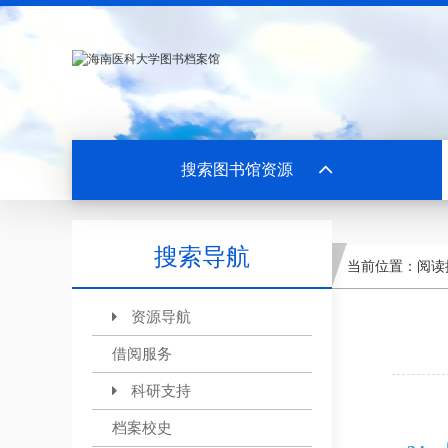
搜索图书馆资源
搜索导航
当前位置：
阅读
资源导航
借阅服务
科研支持
档案校史