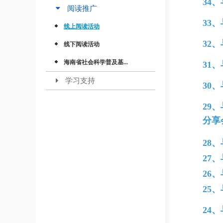
34
阅读推广
33
线上阅读活动
32
线下阅读活动
海南省社会科学普及基...
31
学习支持
30
29、
分享
28
27
26
25
24