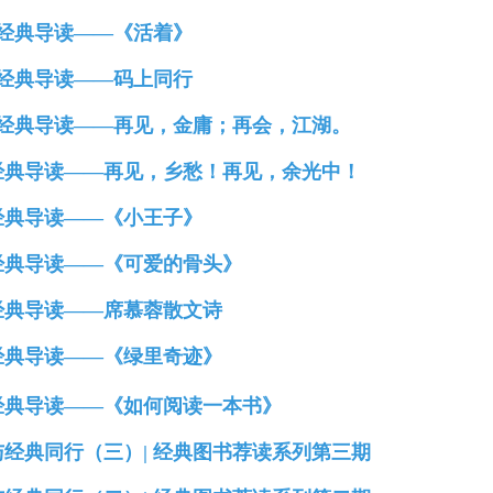
、经典导读——《活着》
、经典导读——码上同行
、经典导读——再见，金庸；再会，江湖。
经典导读——再见，乡愁！再见，余光中！
经典导读——《小王子》
经典导读——《可爱的骨头》
经典导读——席慕蓉散文诗
经典导读——《绿里奇迹》
经典导读——《如何阅读一本书》
与经典同行（三）| 经典图书荐读系列第三期