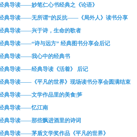
、经典导读——妙笔仁心书经典之《论语》
、经典导读——无所谓”的反抗——《局外人》读书分享
、经典导读——兴于诗，生命的歌者
、经典导读——“诗与远方” 经典图书分享会后记
、经典导读——我心中的经典书
、经典导读——经典导读《活着》 后记
、经典导读——《平凡的世界》现场读书分享会圆满结束
、经典导读——文学作品里的美食|笋
、经典导读——忆江南
、经典导读——那些飘进酒里的诗词
、经典导读——茅盾文学奖作品《平凡的世界》