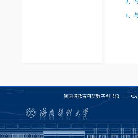
2、
1、
海南省教育科研数字图书馆
C