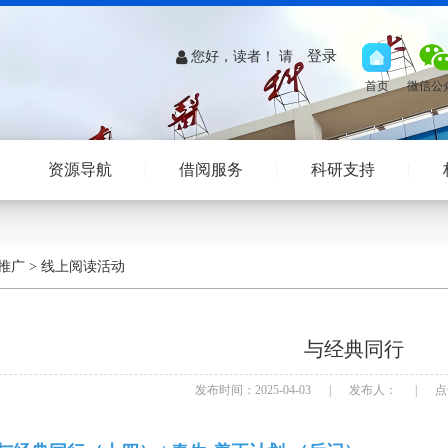
登录
您好，读者！ 请
资源导航
借阅服务
科研支持
推广
>
线上阅读活动
与经典同行
发布时间：2025-04-03
|
发布人：
|
点