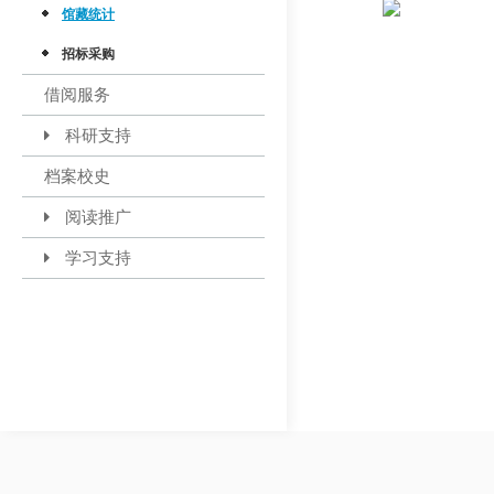
馆藏统计
招标采购
借阅服务
科研支持
档案校史
阅读推广
学习支持