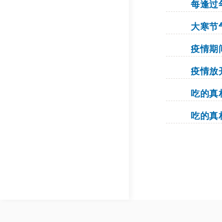
每逢过
大寒节
疫情期
疫情放
吃的真
吃的真