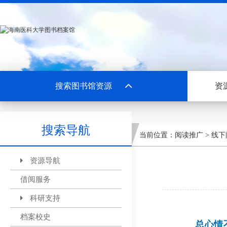
搜索图书馆资源
资
搜索导航
当前位置：
阅读推广
>
线下
资源导航
借阅服务
科研支持
档案校史
总心情