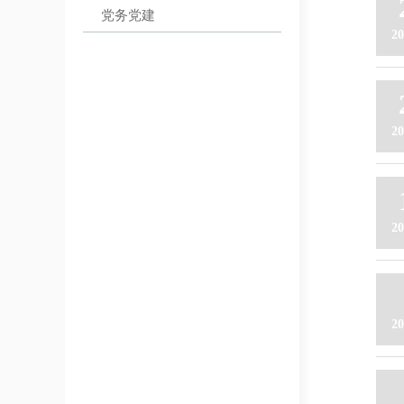
党务党建
20
20
20
20