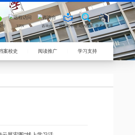
档案校史
阅读推广
学习支持
凌云展宏图”线上学习活