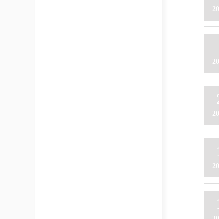
20
20
20
20
20