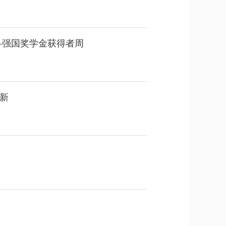
—强国奖学金获得者周
新