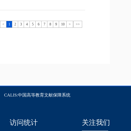
<
1
2
3
4
5
6
7
8
9
10
>
>>
CALIS:中国高等教育文献保障系统
访问统计
关注我们