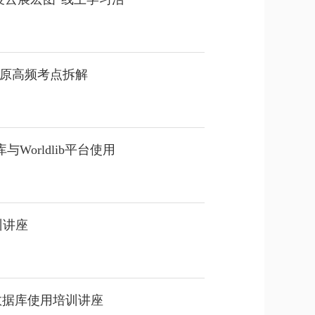
原高频考点拆解
数据库与Worldlib平台使用
训讲座
数据库使用培训讲座