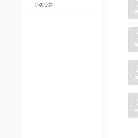
党务党建
20
20
20
20