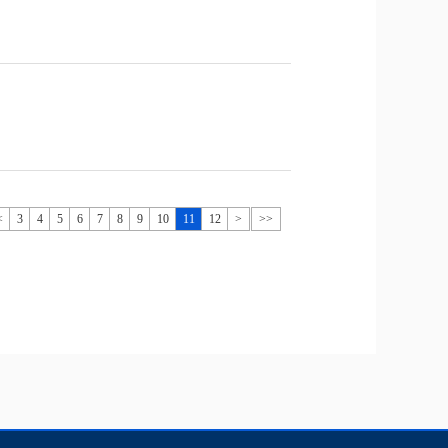
<
3
4
5
6
7
8
9
10
11
12
>
>>